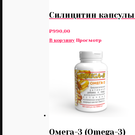
Силицитин капсулы (
₽
990,00
В корзину
Просмотр
Омега-3 (Omega-3)