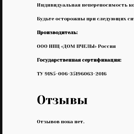
Индивидуальная непереносимость ко
Будьте осторожны при следующих ситу
Производитель:
ООО НПЦ «ДОМ ПЧЕЛЫ» Россия
Государственная сертификация:
ТУ 9185-006-35196063-2016
Отзывы
Отзывов пока нет.