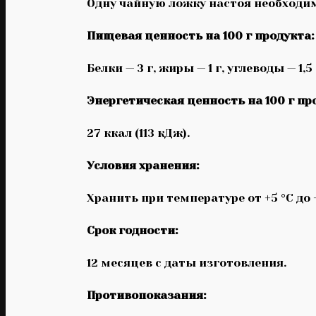
Одну чайную ложку настоя необходимо
Пищевая ценность на 100 г продукта:
Белки — 3 г, жиры — 1 г, углеводы — 1,5 
Энергетическая ценность на 100 г пр
27 ккал (113 кДж).
Условия хранения:
Хранить при температуре от +5 °С до 
Срок годности:
12 месяцев с даты изготовления.
Противопоказания: