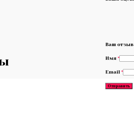
Ваш отзы
ры
Имя
*
Email
*