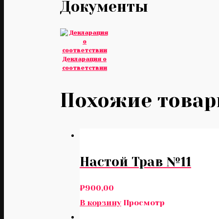
Документы
Декларация о
соответствии
Похожие това
Настой Трав №11
₽
900,00
В корзину
Просмотр