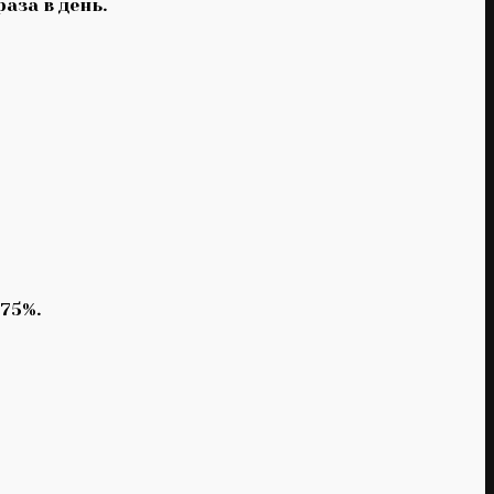
аза в день.
 75%.