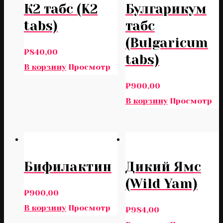
К2 табс (K2
Булгарикум
tabs)
табс
(Bulgaricum
₽
840,00
tabs)
В корзину
Просмотр
₽
900,00
В корзину
Просмотр
Бифилактин
Дикий Ямс
(Wild Yam)
₽
900,00
В корзину
Просмотр
₽
984,00