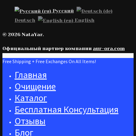
Русский
Deutsch
English
© 2026 NataYar.
Официальный партнер компании
aur-ora.сom
Free Shipping + Free Exchanges On All Items!
Главная
Очищение
Каталог
Бесплатная Консультация
Отзывы
Блог