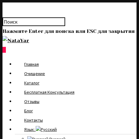
Нажмите Enter для поиска или ESC для закрытия
0
Главная
Очищение
Каталог
Бесплатная Консультация
Отзывы
Блог
Контакты
Язык: