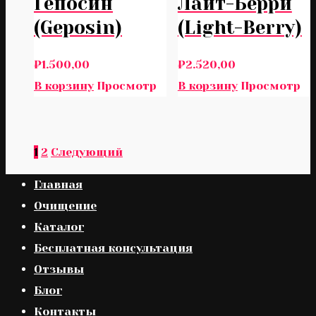
Гепосин
Лайт-Берри
(Geposin)
(Light-Berry)
₽
1.500,00
₽
2.520,00
В корзину
Просмотр
В корзину
Просмотр
1
2
Следующий
Главная
Очищение
Каталог
Бесплатная консультация
Отзывы
Блог
Контакты