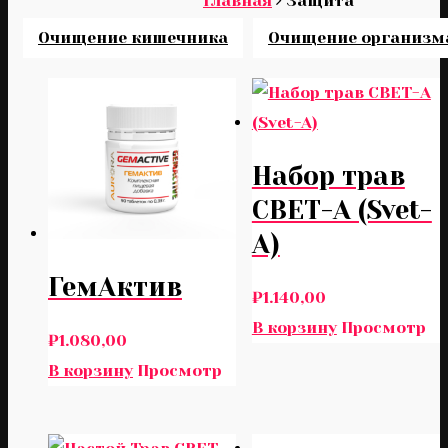
Главная
Защита
Очищение кишечника
Очищение организм
Набор трав
СВЕТ-А (Svet-
A)
ГемАктив
₽
1.140,00
В корзину
Просмотр
₽
1.080,00
В корзину
Просмотр