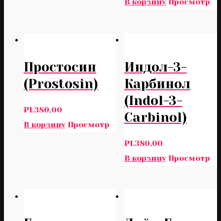
В корзину
Просмотр
Простосин
Индол-3-
(Prostosin)
Карбинол
(Indol-3-
₽
1.380,00
Carbinol)
В корзину
Просмотр
₽
1.380,00
В корзину
Просмотр