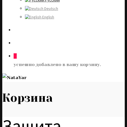
Русский
Deutsch
English
0
успешно добавлено в вашу корзину.
Корзина
Защита