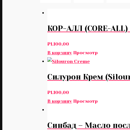
КОР-АЛЛ (CORE-ALL) 
₽
1.100,00
В корзину
Просмотр
Силурон Крем (Silou
₽
1.100,00
В корзину
Просмотр
Синбад – Масло посл