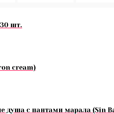
30 шт.
ron cream)
е душа с пантами марала (Sin B