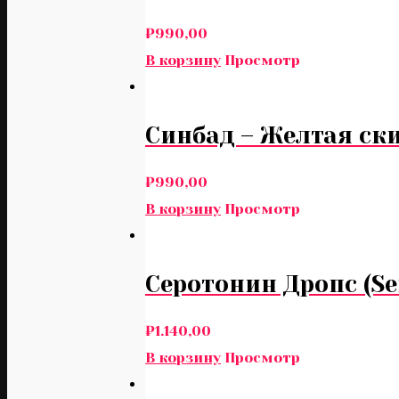
₽
990,00
В корзину
Просмотр
Синбад – Желтая ски
₽
990,00
В корзину
Просмотр
Серотонин Дропс (Se
₽
1.140,00
В корзину
Просмотр