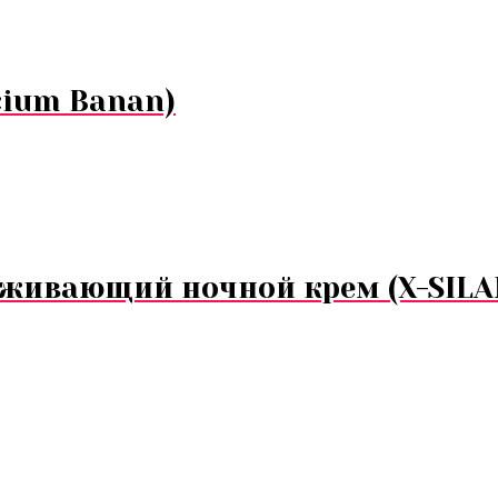
cium Banan)
живающий ночной крем (X-SILAN