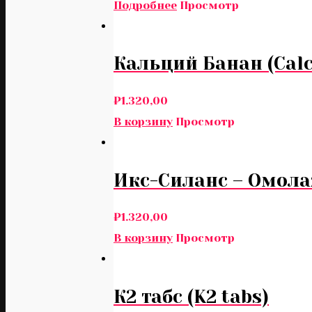
Подробнее
Просмотр
Кальций Банан (Cal
₽
1.320,00
В корзину
Просмотр
Икс-Силанс – Омола
₽
1.320,00
В корзину
Просмотр
К2 табс (K2 tabs)