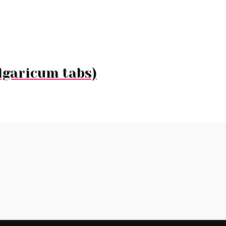
lgaricum tabs)