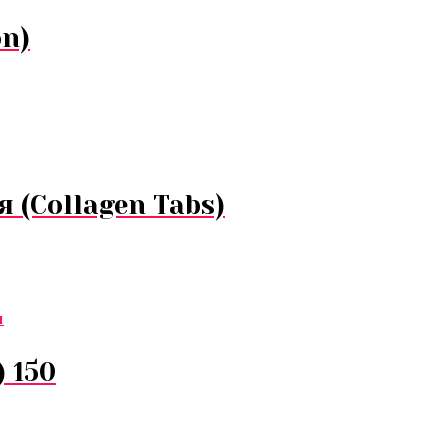
on)
 (Collagen Tabs)
) 150