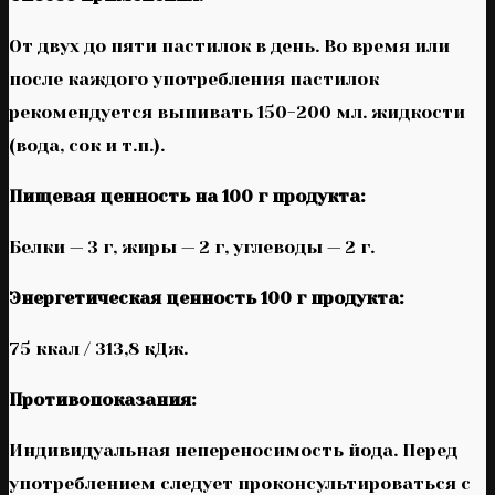
От двух до пяти пастилок в день. Во время или
после каждого употребления пастилок
рекомендуется выпивать 150-200 мл. жидкости
(вода, сок и т.п.).
Пищевая ценность на 100 г продукта:
Белки — 3 г, жиры — 2 г, углеводы — 2 г.
Энергетическая ценность 100 г продукта:
75 ккал / 313,8 кДж.
Противопоказания:
Индивидуальная непереносимость йода. Перед
употреблением следует проконсультироваться с