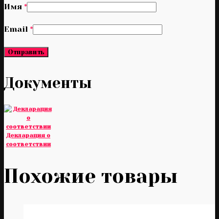
Имя
*
Email
*
Документы
Декларация о
соответствии
Похожие товары