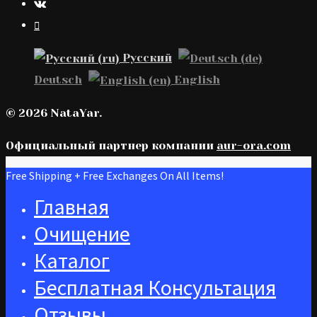
Русский
Deutsch
English
© 2026 NataYar.
Официальный партнер компании
aur-ora.сom
Free Shipping + Free Exchanges On All Items!
Главная
Очищение
Каталог
Бесплатная Консультация
Отзывы