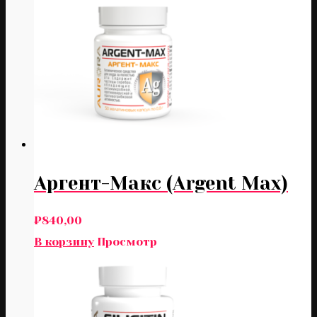
Аргент-Макс (Argent Max)
₽
840,00
В корзину
Просмотр