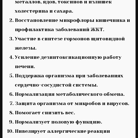
металлов, ядов, токсинов и излишек
холестерина и сахара.
Восстановление микрофлоры кишечника и
профилактика заболеваний ЖКТ.
Участие в синтезе гормонов щитовидной
железы.
Усиление дезинтоксикационную работу
печени.
Поддержка организма при заболеваниях
сердечно-сосудистой системы.
Нормализация метаболического обмена.
Защита организма от микробов и вирусов.
Помогает снизить вес.
Нормализует половую функцию.
Нивелирует аллергические реакции