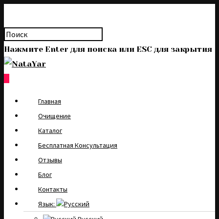
Нажмите Enter для поиска или ESC для закрытия
0
Главная
Очищение
Каталог
Бесплатная Консультация
Отзывы
Блог
Контакты
Язык: