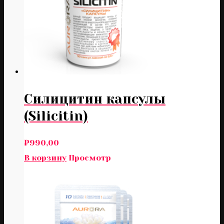
Силицитин капсулы
(Silicitin)
₽
990,00
В корзину
Просмотр